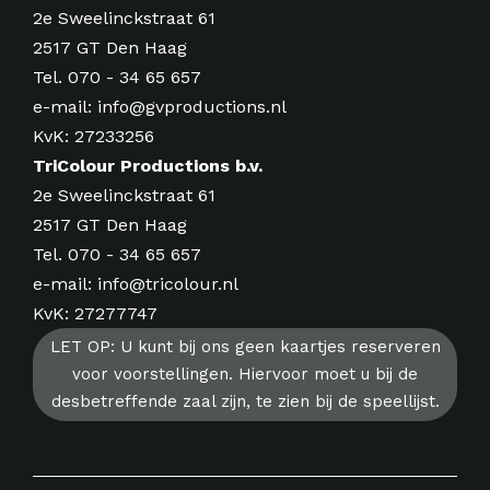
2e Sweelinckstraat 61
2517 GT Den Haag
Tel.
070 - 34 65 657
e-mail:
info@gvproductions.nl
KvK: 27233256
TriColour Productions b.v.
2e Sweelinckstraat 61
2517 GT Den Haag
Tel.
070 - 34 65 657
e-mail:
info@tricolour.nl
KvK: 27277747
LET OP: U kunt bij ons geen kaartjes reserveren
voor voorstellingen. Hiervoor moet u bij de
desbetreffende zaal zijn, te zien bij de speellijst.